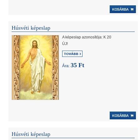
Húsvéti képeslap
A képeslap azonosítója: K 20
ÚJ!
35 Ft
Ára:
Húsvéti képeslap