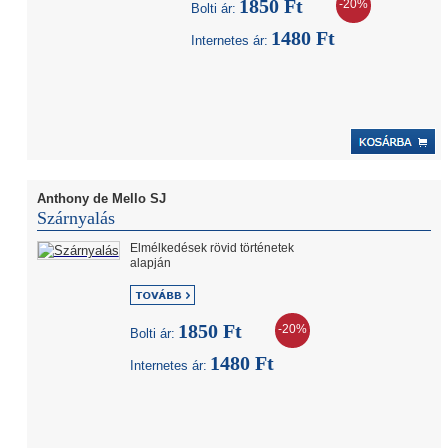
1850 Ft
-20%
Bolti ár:
1480 Ft
Internetes ár:
Anthony de Mello SJ
Szárnyalás
Elmélkedések rövid történetek
alapján
1850 Ft
-20%
Bolti ár:
1480 Ft
Internetes ár: