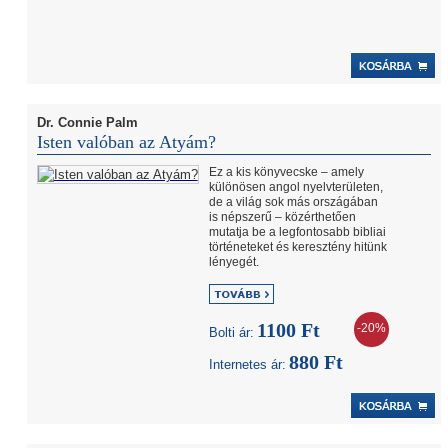
Dr. Connie Palm
Isten valóban az Atyám?
Ez a kis könyvecske – amely
különösen angol nyelvterületen,
de a világ sok más országában
is népszerű – közérthetően
mutatja be a legfontosabb bibliai
történeteket és keresztény hitünk
lényegét.
1100 Ft
-20%
Bolti ár:
880 Ft
Internetes ár: