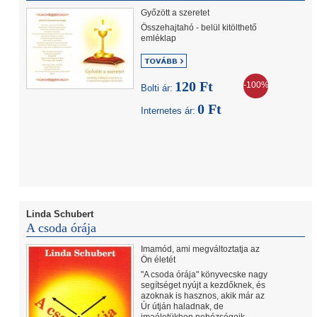
Győzött a szeretet
Összehajtahó - belül kitölthető
emléklap
120 Ft
-100%
Bolti ár:
0 Ft
Internetes ár:
Linda Schubert
A csoda órája
Imamód, ami megváltoztatja az
Ön életét
"A csoda órája" könyvecske nagy
segítséget nyújt a kezdőknek, és
azoknak is hasznos, akik már az
Úr útján haladnak, de