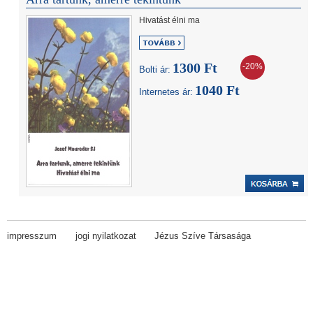
Hivatást élni ma
1300 Ft
-20%
Bolti ár:
1040 Ft
Internetes ár:
impresszum
jogi nyilatkozat
Jézus Szíve Társasága