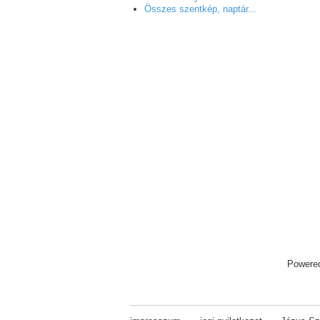
Összes szentkép, naptár...
Powere