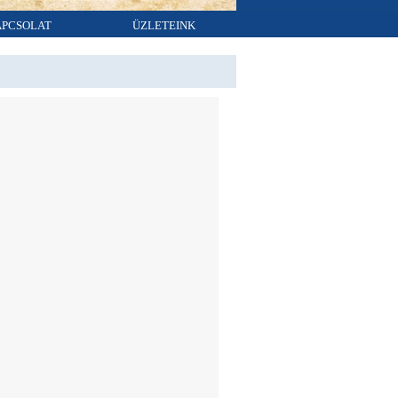
APCSOLAT
ÜZLETEINK