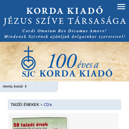
menü, kosár ⇓
TAIZÉI ÉNEKEK
>
CD-k